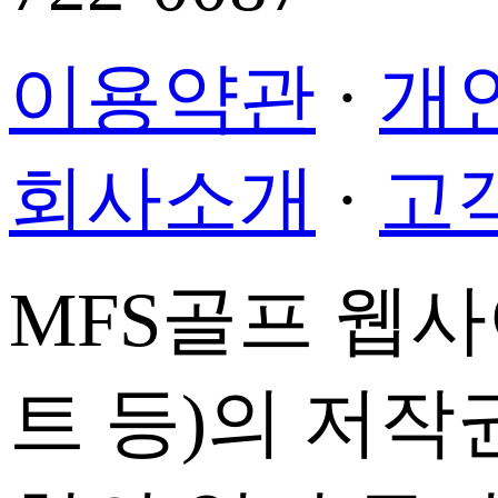
이용약관
·
개
회사소개
·
고
MFS골프 웹
트 등)의 저작