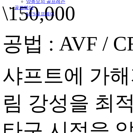
양충모의 골프레슨
\150,000
골프웨어
MFS골프웨어
공법 :
AVF / C
샤프트에 가해
림 강성을 최
타구 시점을 