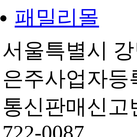
패밀리몰
서울특별시 강남
은주
사업자등록번호
통신판매신고번호 
722-0087