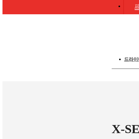
피
드라이
X-S