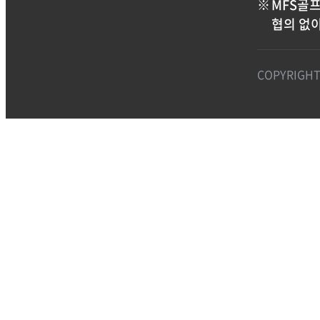
MFS골프
협의 없이
COPYRIGHT 